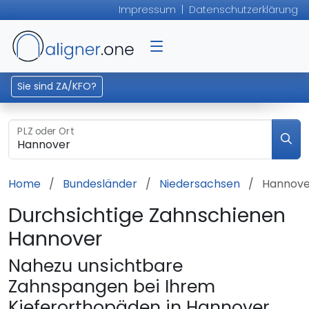
Impressum
|
Datenschutzerklärung
Sie sind ZA/KFO?
PLZ oder Ort
Home
Bundesländer
Niedersachsen
Hannove
Durchsichtige Zahnschienen
Hannover
Nahezu unsichtbare
Zahnspangen bei Ihrem
Kieferorthopäden in Hannover