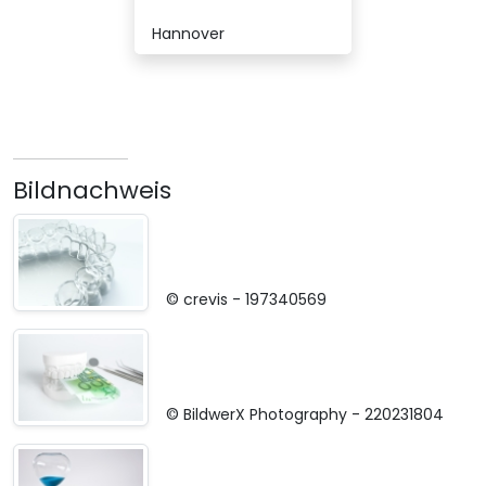
Hannover
Bildnachweis
© crevis -
197340569
© BildwerX Photography -
220231804