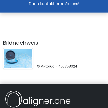
Dann kontaktieren Sie uns!
Bildnachweis
© Viktorua -
455758024