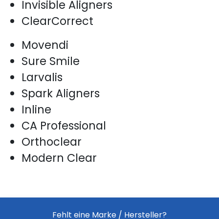
Invisible Aligners
ClearCorrect
Movendi
Sure Smile
Larvalis
Spark Aligners
Inline
CA Professional
Orthoclear
Modern Clear
Fehlt eine Marke / Hersteller?