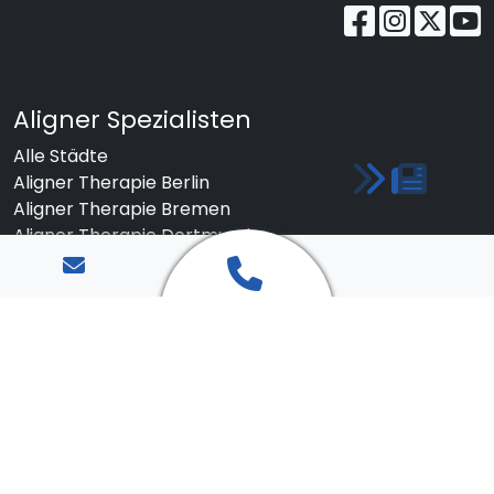
Aligner Spezialisten
Alle Städte
Aligner Therapie Berlin
Aligner Therapie Bremen
Aligner Therapie Dortmund
Aligner Therapie Dresden
Aligner Therapie Düsseldorf
Aligner Therapie Duisburg
Aligner Therapie Essen
Aligner Therapie Frankfurt a.M.
Aligner Therapie Hamburg
Aligner Therapie Hannover
Aligner Therapie Köln
Aligner Therapie Leipzig