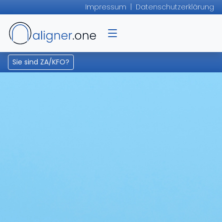
Impressum
|
Datenschutzerklärung
Sie sind ZA/KFO?